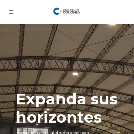
Expanda sus
horizontes
Bienvenido a la plataforma ideal para el