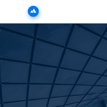
INICIO
LA ZONA