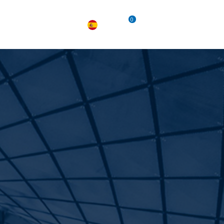
0
TACTO
EMPLEO