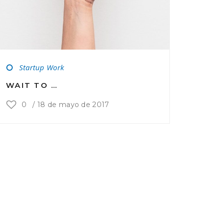
Startup Work
WAIT TO …
0
/
18 de mayo de 2017