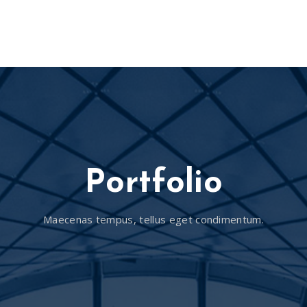
 FRANCA
EMPRESA
UBICACIÓN
NOTICIAS
CON
Portfolio
Maecenas tempus, tellus eget condimentum.