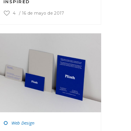
INSPIRED
4
/
16 de mayo de 2017
Web Design