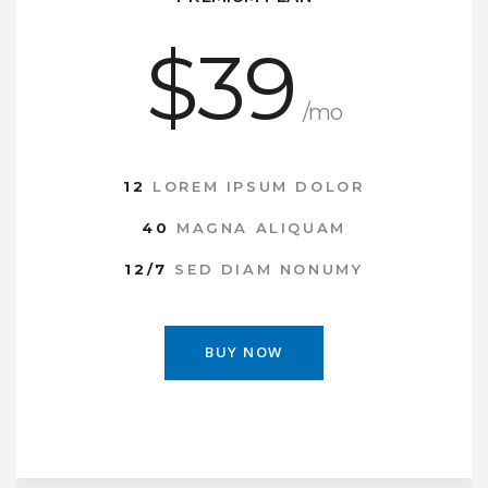
$39
/mo
12
LOREM IPSUM DOLOR
40
MAGNA ALIQUAM
12/7
SED DIAM NONUMY
BUY NOW